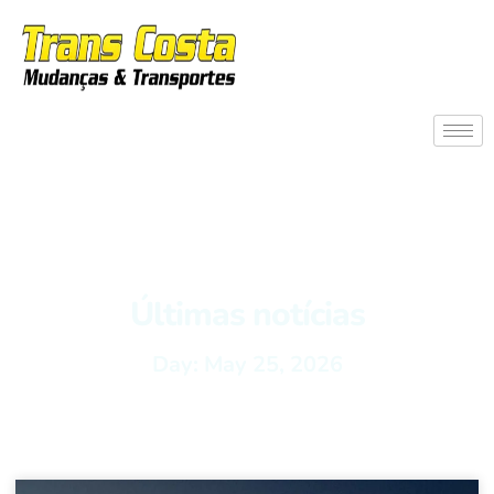
Últimas notícias
Day: May 25, 2026