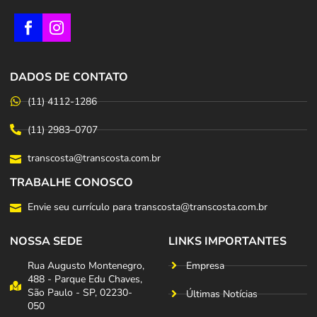
DADOS DE CONTATO
(11) 4112-1286
(11) 2983–0707
transcosta@transcosta.com.br
TRABALHE CONOSCO
Envie seu currículo para transcosta@transcosta.com.br
NOSSA SEDE
LINKS IMPORTANTES
Rua Augusto Montenegro,
Empresa
488 - Parque Edu Chaves,
São Paulo - SP, 02230-
Últimas Notícias
050