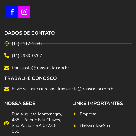
DADOS DE CONTATO
(11) 4112-1286
(11) 2983–0707
transcosta@transcosta.com.br
TRABALHE CONOSCO
Envie seu currículo para transcosta@transcosta.com.br
NOSSA SEDE
LINKS IMPORTANTES
Rua Augusto Montenegro,
Empresa
488 - Parque Edu Chaves,
São Paulo - SP, 02230-
Últimas Notícias
050