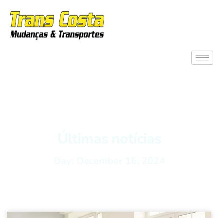
Últimas notícias
Day: December 16, 2024