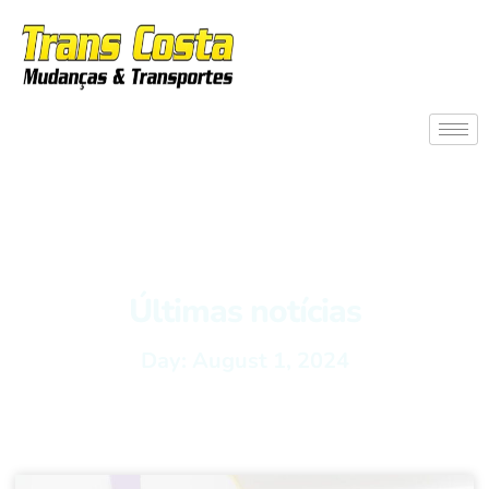
Últimas notícias
Day: August 1, 2024